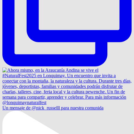
Un mensaje de @nick_russelll para nuestra comunida