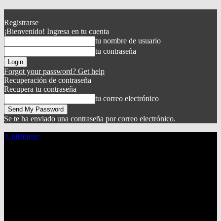
Registrarse
¡Bienvenido! Ingresa en tu cuenta
tu nombre de usuario
tu contraseña
Forgot your password? Get help
Recuperación de contraseña
Recupera tu contraseña
tu correo electrónico
Se te ha enviado una contraseña por correo electrónico.
Chilenieve