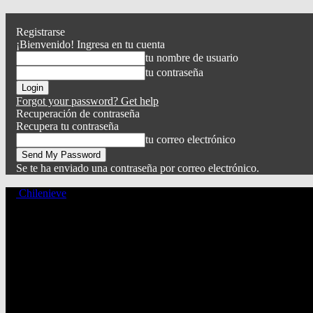
Registrarse
¡Bienvenido! Ingresa en tu cuenta
tu nombre de usuario
tu contraseña
Forgot your password? Get help
Recuperación de contraseña
Recupera tu contraseña
tu correo electrónico
Se te ha enviado una contraseña por correo electrónico.
Chilenieve