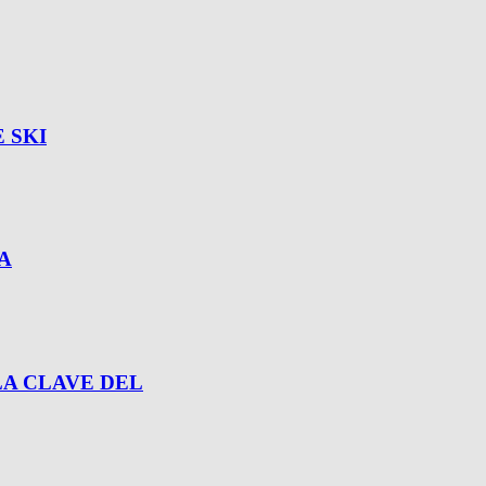
 SKI
A
A CLAVE DEL