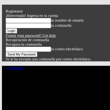
Registrarse
¡Bienvenido! Ingresa en tu cuenta
tu nombre de usuario
tu contraseña
Forgot your password? Get help
Recuperación de contraseña
Recupera tu contraseña
tu correo electrónico
Se te ha enviado una contraseña por correo electrónico.
Chilenieve