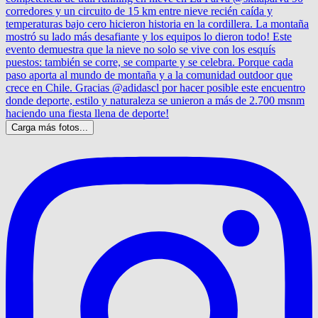
Carga más fotos...