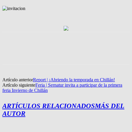
Artículo anterior
Report | ¡Abriendo la temporada en Chillán!
Artículo siguiente
Feria | Sernatur invita a participar de la primera
feria Invierno de Chillán
ARTÍCULOS RELACIONADOS
MÁS DEL
AUTOR