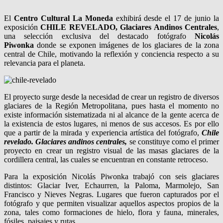
El
Centro Cultural La Moneda
exhibirá desde el 17 de junio la
exposición
CHILE REVELADO, Glaciares Andinos Centrales
,
una selección exclusiva del destacado fotógrafo
Nicolás
Piwonka
donde se exponen imágenes de los glaciares de la zona
central de Chile, motivando la reflexión y conciencia respecto a su
relevancia para el planeta.
El proyecto surge desde la necesidad de crear un registro de diversos
glaciares de la Región Metropolitana, pues hasta el momento no
existe información sistematizada ni al alcance de la gente acerca de
la existencia de estos lugares, ni menos de sus accesos. Es por ello
que a partir de la mirada y experiencia artística del fotógrafo,
Chile
revelado. Glaciares andinos centrales,
se constituye como el primer
proyecto en crear un registro visual de las masas glaciares de la
cordillera central, las cuales se encuentran en constante retroceso.
Para la exposición Nicolás Piwonka trabajó con seis glaciares
distintos: Glaciar Iver, Echaurren, la Paloma, Marmolejo, San
Francisco y Nieves Negras. Lugares que fueron capturados por el
fotógrafo y que permiten visualizar aquellos aspectos propios de la
zona, tales como formaciones de hielo, flora y fauna, minerales,
fósiles, paisajes y rutas.