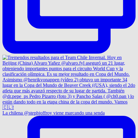
La chilena @stephjoffroy viene marcando una senda