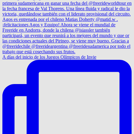
A días del inicio de los Juegos Olímpicos de Invie