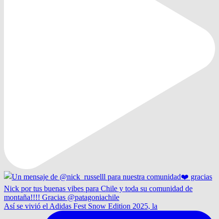
Así se vivió el Adidas Fest Snow Edition 2025, la