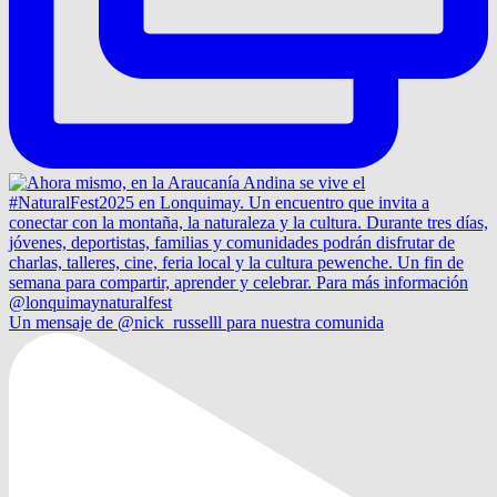
Un mensaje de @nick_russelll para nuestra comunida