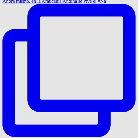
Ahora mismo, en la Araucanía Andina se vive el #Na