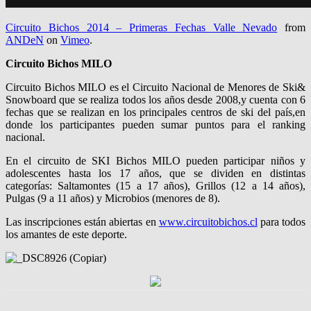
Circuito Bichos 2014 – Primeras Fechas Valle Nevado
from
ANDeN
on
Vimeo
.
Circuito Bichos MILO
Circuito Bichos MILO es el Circuito Nacional de Menores de Ski&
Snowboard que se realiza todos los años desde 2008,y cuenta con 6
fechas que se realizan en los principales centros de ski del país,en
donde los participantes pueden sumar puntos para el ranking
nacional.
En el circuito de SKI Bichos MILO pueden participar niños y
adolescentes hasta los 17 años, que se dividen en distintas
categorías: Saltamontes (15 a 17 años), Grillos (12 a 14 años),
Pulgas (9 a 11 años) y Microbios (menores de 8).
Las inscripciones están abiertas en
www.circuitobichos.cl
para todos
los amantes de este deporte.