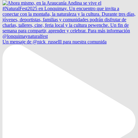
Un mensaje de @nick_russelll para nuestra comunida