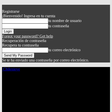
Registrarse
¡Bienvenido! Ingresa en tu cuenta
tu nombre de usuario
tu contraseña
Forgot your password? Get help
Recuperación de contraseña
Recupera tu contraseña
tu correo electrónico
Se te ha enviado una contraseña por correo electrónico.
Chilenieve