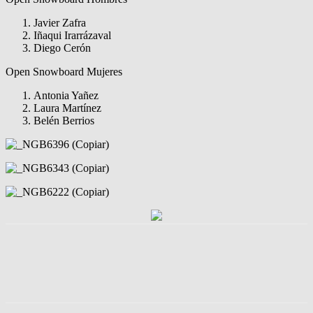
Javier Zafra
Iñaqui Irarrázaval
Diego Cerón
Open Snowboard Mujeres
Antonia Yañez
Laura Martínez
Belén Berrios