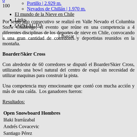
0
Portillo | 2.929 m.
100
Nevados de Chillán | 1.970 m.
El mundo de la Nieve en Chile
Links
Por sexto año consecutivo se realizó en Valle Nevado el Columbia
CONTACTO
Snow Challenge, el evento que reúne en una competencia a 4
diferentes disciplinas de los deportes de nieve en Chile, convocando
a una gran cantidad de corredores y deportistas reunidos en la
montaña.
Boarder/Skier Cross
Con alrededor de 60 corredores se disputó el Boarder/Skier Cross,
utilizando una bowl natural del centro de esquí sin necesidad de
utilizar maquinas para construir la pista.
Una competencia muy emocionante que contó con mucha acción y
más de una caída. Los ganadores fueron:
Resultados:
Open Snowboard Hombres
Iñaki Irarrázabal
Andrés Covacevic
Santiago Pérez