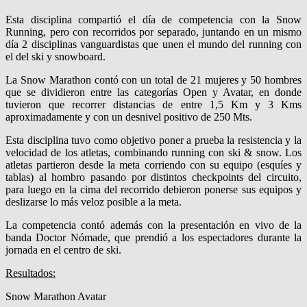
Esta disciplina compartió el día de competencia con la Snow
Running, pero con recorridos por separado, juntando en un mismo
día 2 disciplinas vanguardistas que unen el mundo del running con
el del ski y snowboard.
La Snow Marathon contó con un total de 21 mujeres y 50 hombres
que se dividieron entre las categorías Open y Avatar, en donde
tuvieron que recorrer distancias de entre 1,5 Km y 3 Kms
aproximadamente y con un desnivel positivo de 250 Mts.
Esta disciplina tuvo como objetivo poner a prueba la resistencia y la
velocidad de los atletas, combinando running con ski & snow. Los
atletas partieron desde la meta corriendo con su equipo (esquíes y
tablas) al hombro pasando por distintos checkpoints del circuito,
para luego en la cima del recorrido debieron ponerse sus equipos y
deslizarse lo más veloz posible a la meta.
La competencia contó además con la presentación en vivo de la
banda Doctor Nómade, que prendió a los espectadores durante la
jornada en el centro de ski.
Resultados:
Snow Marathon Avatar