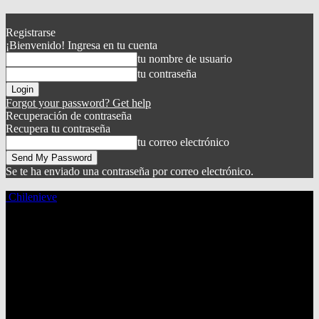
Registrarse
¡Bienvenido! Ingresa en tu cuenta
tu nombre de usuario
tu contraseña
Forgot your password? Get help
Recuperación de contraseña
Recupera tu contraseña
tu correo electrónico
Se te ha enviado una contraseña por correo electrónico.
Chilenieve