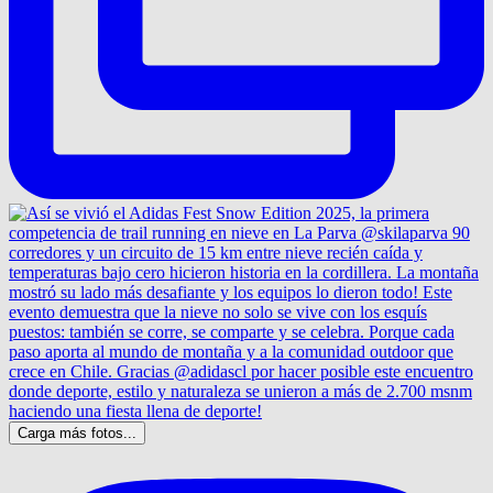
Carga más fotos...