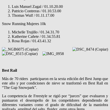
Luis Manuel Zagal / 01.10.20.00
Patricio Contreras / 01.10.53.00
Thomas Wulf / 01.11.17.00
Snow Running Mujeres 10k
Michelle Trujillo / 01.34.31.70
Katherine Cañete / 01.34.55.81
Rosa Rojas / 01.43.41.32
Best Rail
Más de 70 riders participaron en la sexta edición del Best Jump que
este año y por condiciones de nieve se tranformó en Best Rail en
“The Gap Snowpark”.
La competencia de Freestyle se rigió por “jueces” que evaluaron y
puntuaron el desempeño de los competidores dependiendo de
diferentes variantes como el grado de dificultad de la maniobra
realizada, amplitud del salto, fluidez, entre otros ítems.