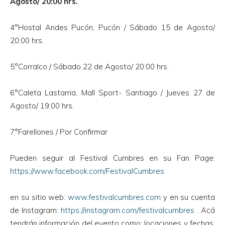
Agosto/ 20:00 hrs.
4°Hostal Andes Pucón, Pucón / Sábado 15 de Agosto/
20:00 hrs.
5°Corralco / Sábado 22 de Agosto/ 20:00 hrs.
6°Caleta Lastarria, Mall Sport- Santiago / Jueves 27 de
Agosto/ 19:00 hrs.
7°Farellones / Por Confirmar
Pueden seguir al Festival Cumbres en su Fan Page:
https://www.facebook.com/FestivalCumbres
en su sitio web:
www.festivalcumbres.com
y en su cuenta
de Instagram:
https://instagram.com/festivalcumbres
. Acá
tendrán información del evento como: locaciones y fechas.