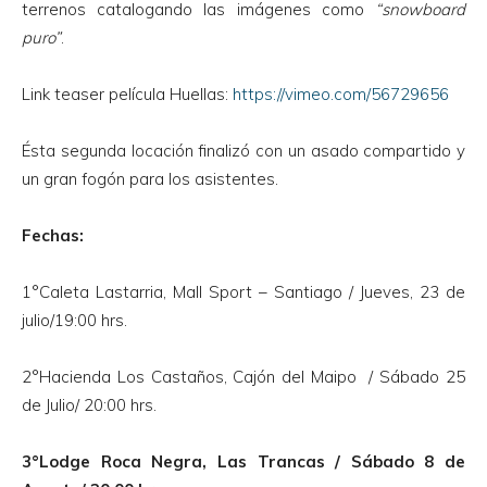
terrenos catalogando las imágenes como
“snowboard
puro”
.
Link teaser película Huellas:
https://vimeo.com/5672965
6
Ésta segunda locación finalizó con un asado compartido y
un gran fogón para los asistentes.
Fechas:
1°Caleta Lastarria, Mall Sport – Santiago / Jueves, 23 de
julio/19:00 hrs.
2°Hacienda Los Castaños, Cajón del Maipo / Sábado 25
de Julio/ 20:00 hrs.
3°Lodge Roca Negra, Las Trancas / Sábado 8 de