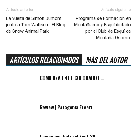
Artículo anterior
Artículo siguiente
La vuelta de Simon Dumont
Programa de Formación en
junto a Tom Wallisch | El Blog
Montañismo y Esquí dictado
de Snow Animal Park
por el Club de Esquí de
Montaña Osorno.
ARTÍCULOS RELACIONADOS
MÁS DEL AUTOR
COMIENZA EN EL COLORADO E...
Review | Patagonia Freeri...
Lonquimay Natural Fest 20...