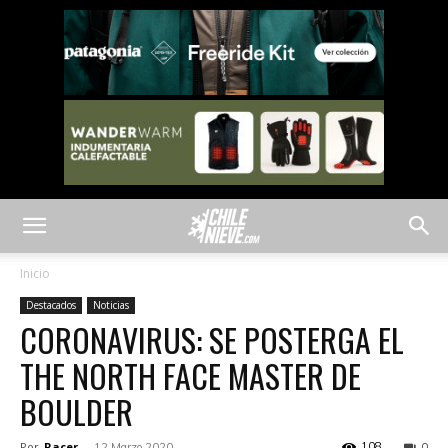
Inicio
Destacados
Noticias
CORONAVIRUS: SE POSTERGA EL
THE NORTH FACE MASTER DE
BOULDER
Por
Racer
-
108
12 Marzo 2020
0