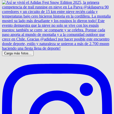
Carga más fotos...