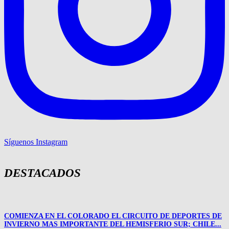
Síguenos Instagram
DESTACADOS
COMIENZA EN EL COLORADO EL CIRCUITO DE DEPORTES DE
INVIERNO MAS IMPORTANTE DEL HEMISFERIO SUR; CHILE...