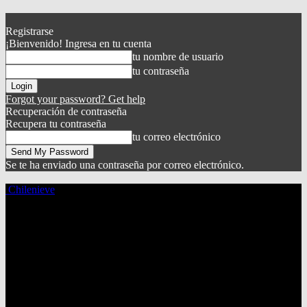
Registrarse
¡Bienvenido! Ingresa en tu cuenta
tu nombre de usuario
tu contraseña
Forgot your password? Get help
Recuperación de contraseña
Recupera tu contraseña
tu correo electrónico
Se te ha enviado una contraseña por correo electrónico.
Chilenieve