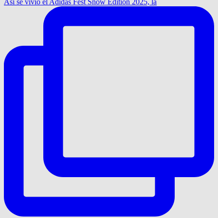
Así se vivió el Adidas Fest Snow Edition 2025, la