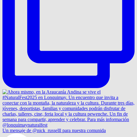
Un mensaje de @nick_russelll para nuestra comunida