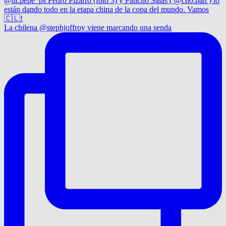
La chilena @stephjoffroy viene marcando una senda