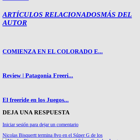
ARTÍCULOS RELACIONADOS
MÁS DEL
AUTOR
COMIENZA EN EL COLORADO E...
Review | Patagonia Freeri...
El freeride en los Juegos...
DEJA UNA RESPUESTA
Iniciar sesión para dejar un comentario
Nicolas Bisquertt termina 8vo en el Súper G de los