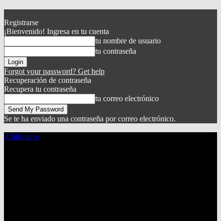
Registrarse
¡Bienvenido! Ingresa en tu cuenta
tu nombre de usuario
tu contraseña
Forgot your password? Get help
Recuperación de contraseña
Recupera tu contraseña
tu correo electrónico
Se te ha enviado una contraseña por correo electrónico.
Chilenieve