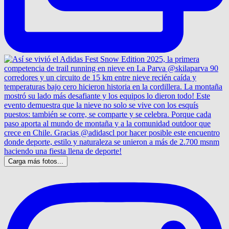
Carga más fotos...