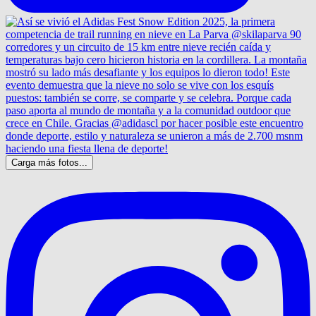
Carga más fotos...