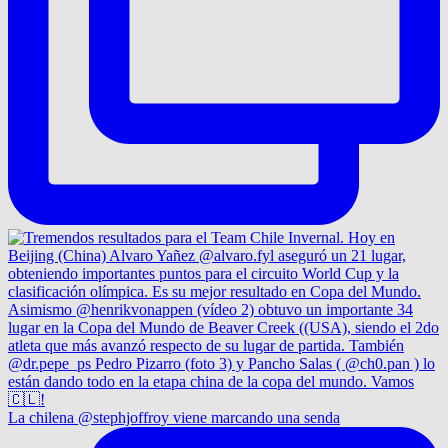
La chilena @stephjoffroy viene marcando una senda