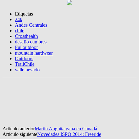
Etiquetas
24k
Andes Centrales
chile
Crosshealth
desafío cumbres
Fulloutdoor
mountain hardwear
Outdoors
TrailChile
valle nevado
Artículo anterior
Martin Anguita gana en Canadá
Artículo siguiente
Novedades ISPO 2014: Freeride