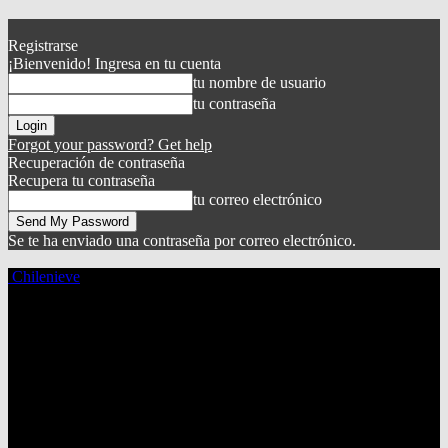
Registrarse
¡Bienvenido! Ingresa en tu cuenta
tu nombre de usuario
tu contraseña
Forgot your password? Get help
Recuperación de contraseña
Recupera tu contraseña
tu correo electrónico
Se te ha enviado una contraseña por correo electrónico.
Chilenieve