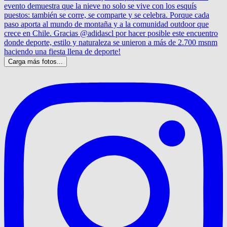
Carga más fotos...