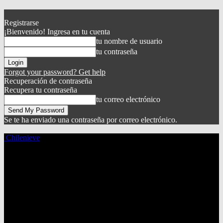
Registrarse
¡Bienvenido! Ingresa en tu cuenta
tu nombre de usuario
tu contraseña
Forgot your password? Get help
Recuperación de contraseña
Recupera tu contraseña
tu correo electrónico
Se te ha enviado una contraseña por correo electrónico.
Chilenieve