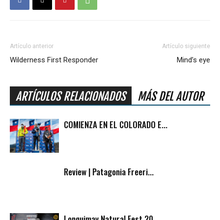
Artículo anterior
Artículo siguiente
Wilderness First Responder
Mind’s eye
ARTÍCULOS RELACIONADOS
MÁS DEL AUTOR
COMIENZA EN EL COLORADO E...
Review | Patagonia Freeri...
Lonquimay Natural Fest 20...