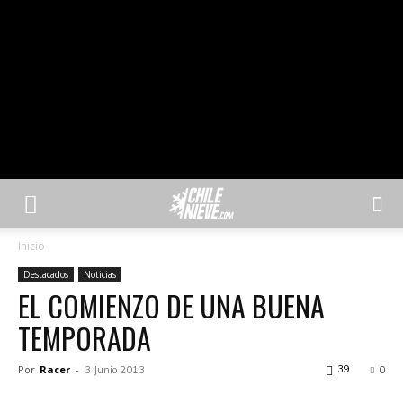
Inicio
Destacados
Noticias
EL COMIENZO DE UNA BUENA
TEMPORADA
Por
Racer
-
39
3 Junio 2013
0