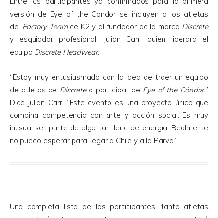
Entre los participantes ya confirmados para la primera
versión de Eye of the Cóndor se incluyen a los atletas
del
Factory Team
de K2 y al fundador de la marca
Discrete
y esquiador profesional, Julian Carr, quien liderará el
equipo
Discrete Headwear.
“Estoy muy entusiasmado con la idea de traer un equipo
de atletas de
Discrete
a participar de
Eye of the Cóndor.
”
Dice Julian Carr. “Este evento es una proyecto único que
combina competencia con arte y acción social. Es muy
inusual ser parte de algo tan lleno de energía. Realmente
no puedo esperar para llegar a Chile y a la Parva.”
Una completa lista de los participantes, tanto atletas