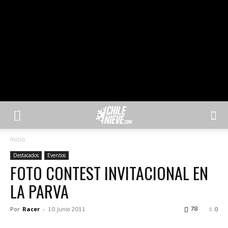
Inicio
Destacados
Eventos
FOTO CONTEST INVITACIONAL EN
LA PARVA
Por
Racer
-
78
10 Junio 2011
0