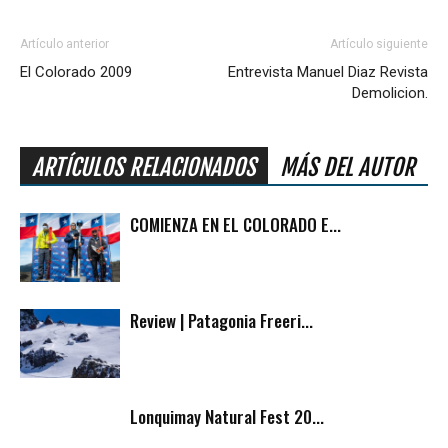
Artículo anterior
Artículo siguiente
El Colorado 2009
Entrevista Manuel Diaz Revista
Demolicion.
ARTÍCULOS RELACIONADOS
MÁS DEL AUTOR
COMIENZA EN EL COLORADO E...
Review | Patagonia Freeri...
Lonquimay Natural Fest 20...