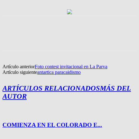
Artículo anterior
Foto contest invitacional en La Parva
Artículo siguiente
antartica paracaidismo
ARTÍCULOS RELACIONADOS
MÁS DEL
AUTOR
COMIENZA EN EL COLORADO E...