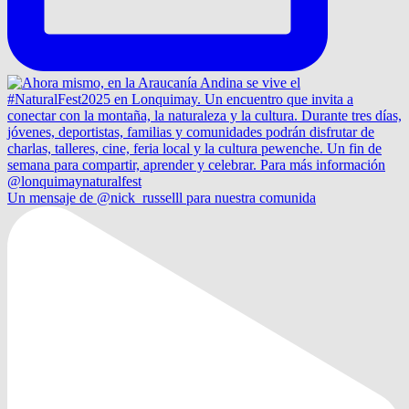
Un mensaje de @nick_russelll para nuestra comunida