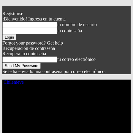
Registrarse
¡Bienvenido! Ingresa en tu cuenta
tu nombre de usuario
tu contraseña
Forgot your password? Get help
Recuperación de contraseña
Recupera tu contraseña
tu correo electrónico
Se te ha enviado una contraseña por correo electrónico.
Chilenieve