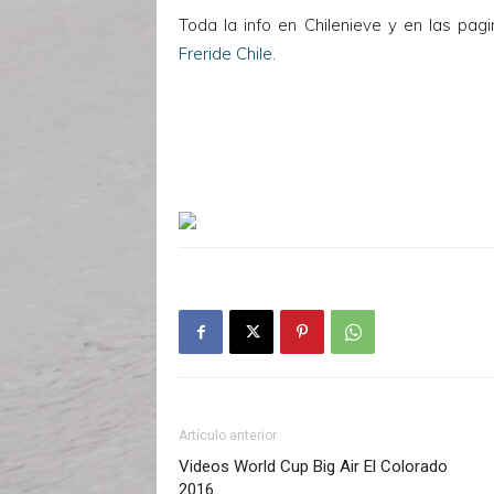
Toda la info en Chilenieve y en las p
Freride Chile
.
Artículo anterior
Videos World Cup Big Air El Colorado
2016