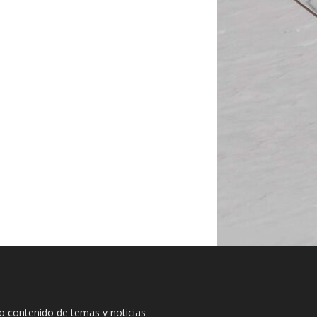
io contenido de temas y noticias