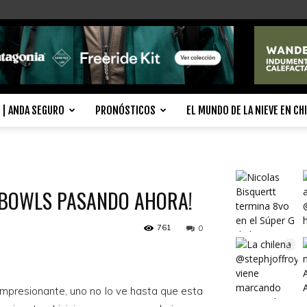
| ANDA SEGURO
PRONÓSTICOS
EL MUNDO DE LA NIEVE EN CH
 BOWLS PASANDO AHORA!
761
0
impresionante, uno no lo ve hasta que esta