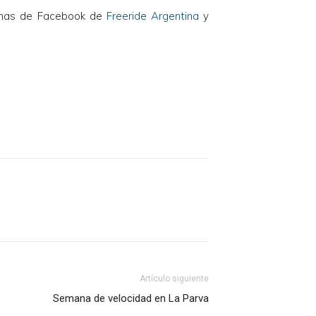
aginas de Facebook de
Freeride Argentina
y
Artículo siguiente
Semana de velocidad en La Parva