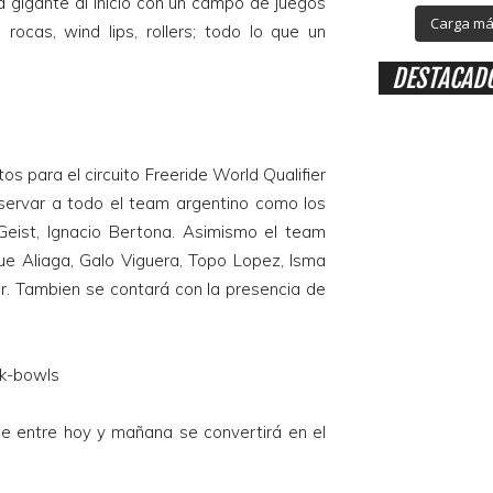
a gigante al inicio con un campo de juegos
Carga más
, rocas, wind lips, rollers; todo lo que un
DESTACAD
os para el circuito Freeride World Qualifier
servar a todo el team argentino como los
Geist, Ignacio Bertona. Asimismo el team
que Aliaga, Galo Viguera, Topo Lopez, Isma
r. Tambien se contará con la presencia de
ue entre hoy y mañana se convertirá en el