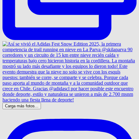
Carga más fotos...