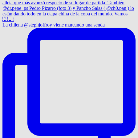
La chilena @stephjoffroy viene marcando una senda