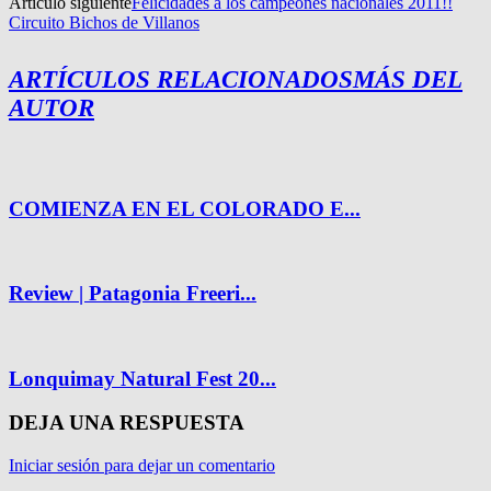
Artículo siguiente
Felicidades a los campeones nacionales 2011!!
Circuito Bichos de Villanos
ARTÍCULOS RELACIONADOS
MÁS DEL
AUTOR
COMIENZA EN EL COLORADO E...
Review | Patagonia Freeri...
Lonquimay Natural Fest 20...
DEJA UNA RESPUESTA
Iniciar sesión para dejar un comentario