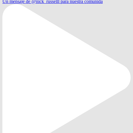
Un mensaje de @nick_russelll para nuestra comunida