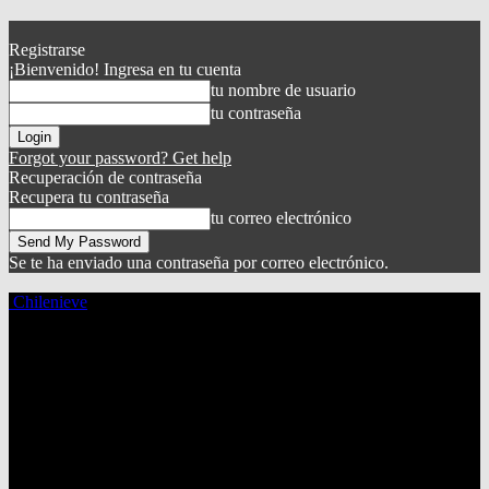
Registrarse
¡Bienvenido! Ingresa en tu cuenta
tu nombre de usuario
tu contraseña
Forgot your password? Get help
Recuperación de contraseña
Recupera tu contraseña
tu correo electrónico
Se te ha enviado una contraseña por correo electrónico.
Chilenieve