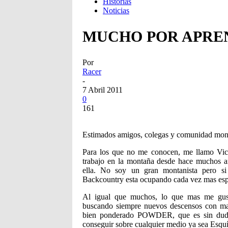
Historias
Noticias
MUCHO POR APRE
Por
Racer
-
7 Abril 2011
0
161
Estimados amigos, colegas y comunidad monta
Para los que no me conocen, me llamo Vice
trabajo en la montaña desde hace muchos a
ella. No soy un gran montanista pero s
Backcountry esta ocupando cada vez mas esp
Al igual que muchos, lo que mas me gusta
buscando siempre nuevos descensos con may
bien ponderado POWDER, que es sin duda
conseguir sobre cualquier medio ya sea Esq