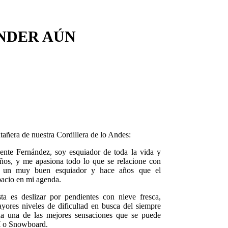
NDER AÚN
ñera de nuestra Cordillera de lo Andes:
nte Fernández, soy esquiador de toda la vida y
ños, y me apasiona todo lo que se relacione con
i un muy buen esquiador y hace años que el
acio en mi agenda.
 es deslizar por pendientes con nieve fresca,
ores niveles de dificultad en busca del siempre
 una de las mejores sensaciones que se puede
uí o Snowboard.