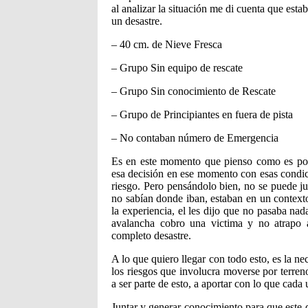
al analizar la situación me di cuenta que estab
un desastre.
– 40 cm. de Nieve Fresca
– Grupo Sin equipo de rescate
– Grupo Sin conocimiento de Rescate
– Grupo de Principiantes en fuera de pista
– No contaban número de Emergencia
Es en este momento que pienso como es posi
esa decisión en ese momento con esas condic
riesgo. Pero pensándolo bien, no se puede
no sabían donde iban, estaban en un contexto 
la experiencia, el les dijo que no pasaba na
avalancha cobro una victima y no atrapo 
completo desastre.
A lo que quiero llegar con todo esto, es la 
los riesgos que involucra moverse por terren
a ser parte de esto, a aportar con lo que cada
Juntar y generar conocimiento para que este d