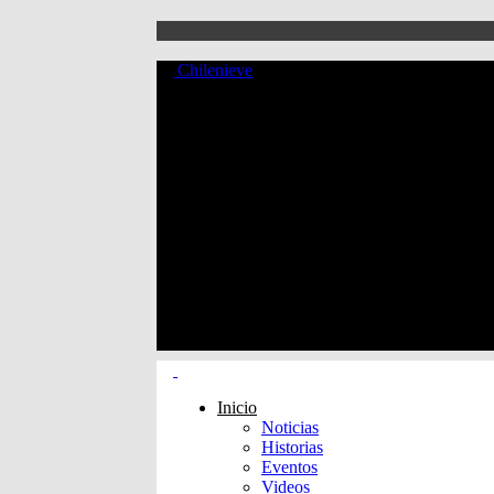
Chilenieve
Inicio
Noticias
Historias
Eventos
Videos