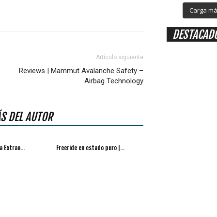
Carga más
DESTACAD
Artículo siguiente
Reviews | Mammut Avalanche Safety –
Airbag Technology
S DEL AUTOR
a Extrao...
Freeride en estado puro |...