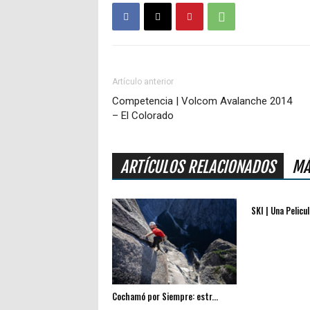
Artículo anterior
Competencia | Volcom Avalanche 2014
– El Colorado
ARTÍCULOS RELACIONADOS
MÁ
SKI | Una Pelicul
Cochamó por Siempre: estr...