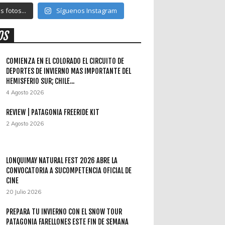
 fotos...
Síguenos Instagram
OS
COMIENZA EN EL COLORADO EL CIRCUITO DE
DEPORTES DE INVIERNO MAS IMPORTANTE DEL
HEMISFERIO SUR; CHILE...
4 Agosto 2026
REVIEW | PATAGONIA FREERIDE KIT
2 Agosto 2026
LONQUIMAY NATURAL FEST 2026 ABRE LA
CONVOCATORIA A SUCOMPETENCIA OFICIAL DE
CINE
20 Julio 2026
PREPARA TU INVIERNO CON EL SNOW TOUR
PATAGONIA FARELLONES ESTE FIN DE SEMANA