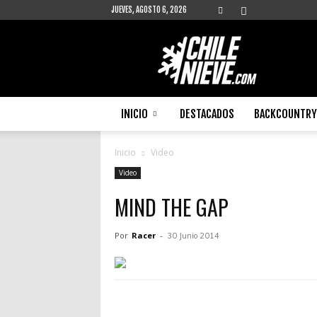
JUEVES, AGOSTO 6, 2026
Chilenieve
INICIO
DESTACADOS
BACKCOUNTRY 
Inicio
Video
Video
MIND THE GAP
Por
Racer
-
30 Junio 2014