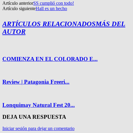
Artículo anterior
SS cumplió con todo!
Artículo siguiente
Hall es un hecho
ARTÍCULOS RELACIONADOS
MÁS DEL
AUTOR
COMIENZA EN EL COLORADO E...
Review | Patagonia Freeri...
Lonquimay Natural Fest 20...
DEJA UNA RESPUESTA
Iniciar sesión para dejar un comentario