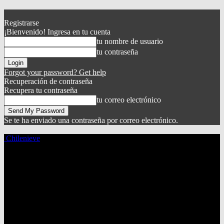
Registrarse
¡Bienvenido! Ingresa en tu cuenta
tu nombre de usuario
tu contraseña
Forgot your password? Get help
Recuperación de contraseña
Recupera tu contraseña
tu correo electrónico
Se te ha enviado una contraseña por correo electrónico.
Chilenieve