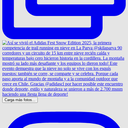
Carga más fotos...