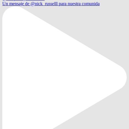
Un mensaje de @nick_russelll para nuestra comunida