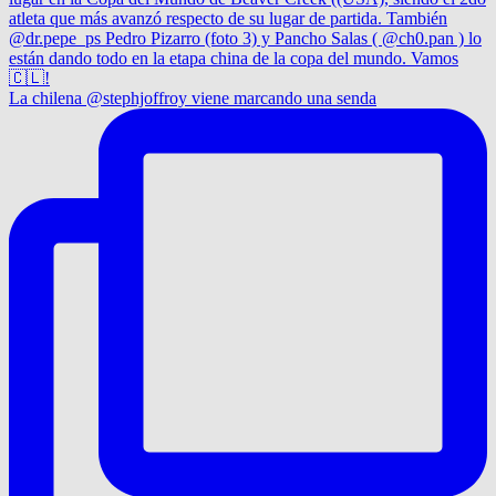
La chilena @stephjoffroy viene marcando una senda