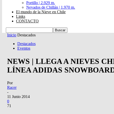
Portillo | 2.929 m.
Nevados de Chillán | 1.970 m.
El mundo de la Nieve en Chile
Links
CONTACTO
Inicio
Destacados
Destacados
Eventos
NEWS | LLEGA A NIEVES CH
LÍNEA ADIDAS SNOWBOAR
Por
Racer
-
11 Junio 2014
0
71