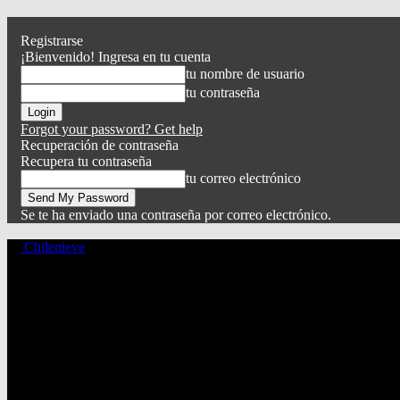
Registrarse
¡Bienvenido! Ingresa en tu cuenta
tu nombre de usuario
tu contraseña
Forgot your password? Get help
Recuperación de contraseña
Recupera tu contraseña
tu correo electrónico
Se te ha enviado una contraseña por correo electrónico.
Chilenieve