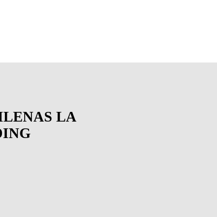
ILENAS LA
DING