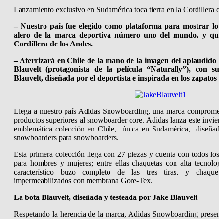
Lanzamiento exclusivo en Sudamérica toca tierra en la Cordillera 
– Nuestro país fue elegido como plataforma para mostrar lo 
alero de la marca deportiva número uno del mundo, y que
Cordillera de los Andes.
– Aterrizará en Chile de la mano de la imagen del aplaudido
Blauvelt (protagonista de la película “Naturally”), con s
Blauvelt, diseñada por el deportista e inspirada en los zapatos
Llega a nuestro país Adidas Snowboarding, una marca comprometi
productos superiores al snowboarder core. Adidas lanza este invie
emblemática colección en Chile, única en Sudamérica, diseñada
snowboarders para snowboarders.
Esta primera colección llega con 27 piezas y cuenta con todos los
para hombres y mujeres; entre ellas chaquetas con alta tecnolo
característico buzo completo de las tres tiras, y chaque
impermeabilizados con membrana Gore-Tex.
La bota Blauvelt, diseñada y testeada por Jake Blauvelt
Respetando la herencia de la marca, Adidas Snowboarding presen