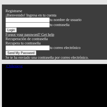
Registrarse
¡Bienvenido! Ingresa en tu cuenta
tu nombre de usuario
tu contraseña
Forgot your password? Get help
Recuperación de contraseña
Recupera tu contraseña
tu correo electrónico
Se te ha enviado una contraseña por correo electrónico.
Chilenieve