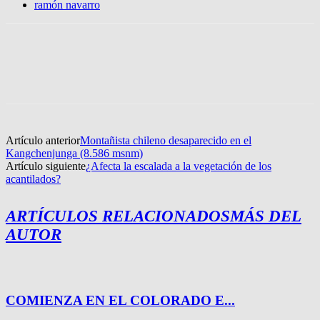
ramón navarro
Artículo anterior
Montañista chileno desaparecido en el
Kangchenjunga (8.586 msnm)
Artículo siguiente
¿Afecta la escalada a la vegetación de los
acantilados?
ARTÍCULOS RELACIONADOS
MÁS DEL
AUTOR
COMIENZA EN EL COLORADO E...