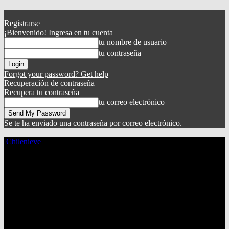
Registrarse
¡Bienvenido! Ingresa en tu cuenta
tu nombre de usuario
tu contraseña
Forgot your password? Get help
Recuperación de contraseña
Recupera tu contraseña
tu correo electrónico
Se te ha enviado una contraseña por correo electrónico.
Chilenieve