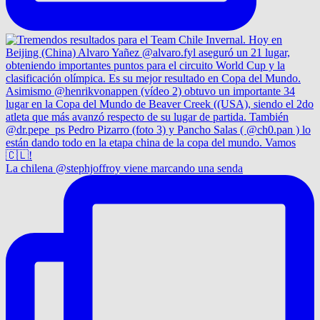
La chilena @stephjoffroy viene marcando una senda