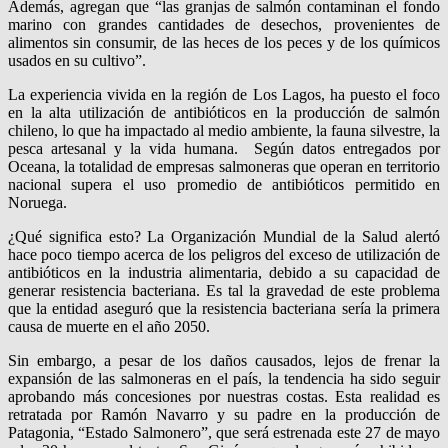
Además, agregan que “las granjas de salmón contaminan el fondo
marino con grandes cantidades de desechos, provenientes de
alimentos sin consumir, de las heces de los peces y de los químicos
usados en su cultivo”.
La experiencia vivida en la región de Los Lagos, ha puesto el foco
en la alta utilización de antibióticos en la producción de salmón
chileno, lo que ha impactado al medio ambiente, la fauna silvestre, la
pesca artesanal y la vida humana. Según datos entregados por
Oceana, la totalidad de empresas salmoneras que operan en territorio
nacional supera el uso promedio de antibióticos permitido en
Noruega.
¿Qué significa esto? La Organización Mundial de la Salud alertó
hace poco tiempo acerca de los peligros del exceso de utilización de
antibióticos en la industria alimentaria, debido a su capacidad de
generar resistencia bacteriana. Es tal la gravedad de este problema
que la entidad aseguró que la resistencia bacteriana sería la primera
causa de muerte en el año 2050.
Sin embargo, a pesar de los daños causados, lejos de frenar la
expansión de las salmoneras en el país, la tendencia ha sido seguir
aprobando más concesiones por nuestras costas. Esta realidad es
retratada por Ramón Navarro y su padre en la producción de
Patagonia, “Estado Salmonero”, que será estrenada este 27 de mayo