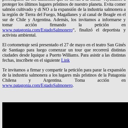
proteger los últimos lugares prístinos de nuestro planeta. Evita comer
salmón cultivado y di NO a la expansión de la industria salmonera a
la región de Tierra del Fuego, Magallanes y al canal de Beagle en el
sur de Chile y Argentina. Además, los invitamos a informarse y
tomar acción firmando la petición en
www.patagonia.com/EstadoSalmonero
“, finalizó el deportista y
activista ambiental.
El cortometraje será presentado el 27 de mayo en el teatro San Ginés
de Santiago para luego comenzar un tour que recorrerá distintas
ciudades desde Iquique a Puerto Williams. Para asistir a las distintas
fechas, inscríbete en el siguiente
Link
Te invitamos a firmar y compartir la petición para parar la expansión
de la industria
salmonera a los lugares más prístinos de la Patagonia
Chilena y Argentina. Toma acción en
www.patagonia.com/EstadoSalmonero
.