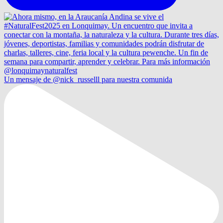
Un mensaje de @nick_russelll para nuestra comunida