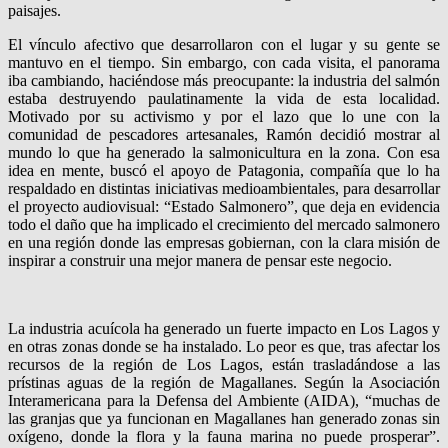
paisajes.
El vínculo afectivo que desarrollaron con el lugar y su gente se
mantuvo en el tiempo. Sin embargo, con cada visita, el panorama
iba cambiando, haciéndose más preocupante: la industria del salmón
estaba destruyendo paulatinamente la vida de esta localidad.
Motivado por su activismo y por el lazo que lo une con la
comunidad de pescadores artesanales, Ramón decidió mostrar al
mundo lo que ha generado la salmonicultura en la zona. Con esa
idea en mente, buscó el apoyo de Patagonia, compañía que lo ha
respaldado en distintas iniciativas medioambientales, para desarrollar
el proyecto audiovisual: “Estado Salmonero”, que deja en evidencia
todo el daño que ha implicado el crecimiento del mercado salmonero
en una región donde las empresas gobiernan, con la clara misión de
inspirar a construir una mejor manera de pensar este negocio.
La industria acuícola ha generado un fuerte impacto en Los Lagos y
en otras zonas donde se ha instalado. Lo peor es que, tras afectar los
recursos de la región de Los Lagos, están trasladándose a las
prístinas aguas de la región de Magallanes. Según la Asociación
Interamericana para la Defensa del Ambiente (AIDA), “muchas de
las granjas que ya funcionan en Magallanes han generado zonas sin
oxígeno, donde la flora y la fauna marina no puede prosperar”.