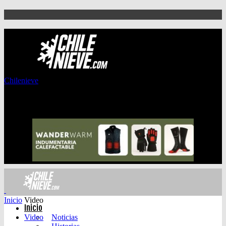
Chilenieve
Inicio
Video
Inicio
Video
Noticias