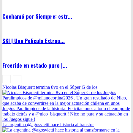
Cochamó por Siempre: estr...
SKI | Una Pelicula Extrao...
Freeride en estado puro |...
Nicolas Bisquertt termina 8vo en el Súper G de los
La argentina @agosvietti hace historia al transfor