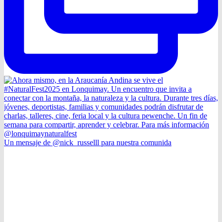
Un mensaje de @nick_russelll para nuestra comunida