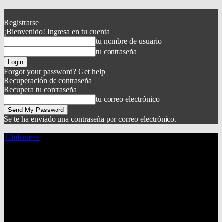
Registrarse
¡Bienvenido! Ingresa en tu cuenta
tu nombre de usuario
tu contraseña
Forgot your password? Get help
Recuperación de contraseña
Recupera tu contraseña
tu correo electrónico
Se te ha enviado una contraseña por correo electrónico.
Chilenieve