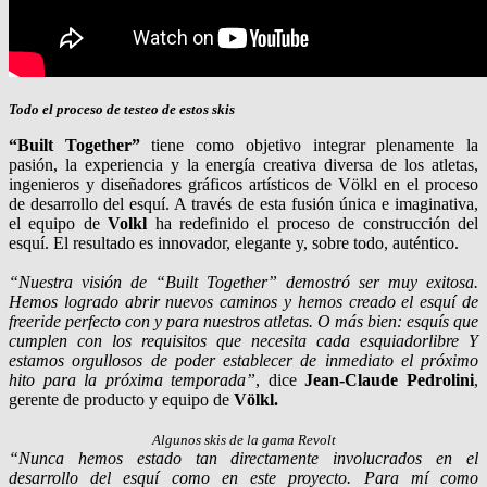
Todo el proceso de testeo de estos skis
“Built Together”
tiene como objetivo integrar plenamente la
pasión, la experiencia y la energía creativa diversa de los atletas,
ingenieros y diseñadores gráficos artísticos de Völkl en el proceso
de desarrollo del esquí. A través de esta fusión única e imaginativa,
el equipo de
Volkl
ha redefinido el proceso de construcción del
esquí. El resultado es innovador, elegante y, sobre todo, auténtico.
“Nuestra visión de “Built Together” demostró ser muy exitosa.
Hemos logrado abrir nuevos caminos y hemos creado el esquí de
freeride perfecto con y para nuestros atletas. O más bien: esquís que
cumplen con los requisitos que necesita cada esquiadorlibre Y
estamos orgullosos de poder establecer de inmediato el próximo
hito para la próxima temporada”
, dice
Jean-Claude Pedrolini
,
gerente de producto y equipo de
Völkl.
Algunos skis de la gama Revolt
“Nunca hemos estado tan directamente involucrados en el
desarrollo del esquí como en este proyecto. Para mí como