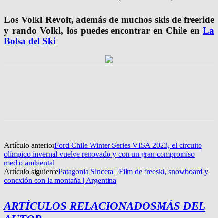
Los Volkl Revolt, además de muchos skis de freeride
y rando Volkl, los puedes encontrar en Chile en
La
Bolsa del Ski
Artículo anterior
Ford Chile Winter Series VISA 2023, el circuito
olímpico invernal vuelve renovado y con un gran compromiso
medio ambiental
Artículo siguiente
Patagonia Sincera | Film de freeski, snowboard y
conexión con la montaña | Argentina
ARTÍCULOS RELACIONADOS
MÁS DEL