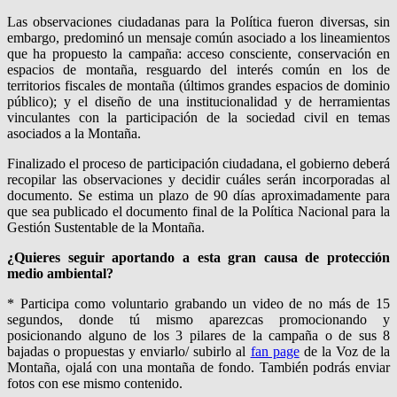
Las observaciones ciudadanas para la Política fueron diversas, sin
embargo, predominó un mensaje común asociado a los lineamientos
que ha propuesto la campaña: acceso consciente, conservación en
espacios de montaña, resguardo del interés común en los de
territorios fiscales de montaña (últimos grandes espacios de dominio
público); y el diseño de una institucionalidad y de herramientas
vinculantes con la participación de la sociedad civil en temas
asociados a la Montaña.
Finalizado el proceso de participación ciudadana, el gobierno deberá
recopilar las observaciones y decidir cuáles serán incorporadas al
documento. Se estima un plazo de 90 días aproximadamente para
que sea publicado el documento final de la Política Nacional para la
Gestión Sustentable de la Montaña.
¿Quieres seguir aportando a esta gran causa de protección
medio ambiental?
* Participa como voluntario grabando un video de no más de 15
segundos, donde tú mismo aparezcas promocionando y
posicionando alguno de los 3 pilares de la campaña o de sus 8
bajadas o propuestas y enviarlo/ subirlo al
fan page
de la Voz de la
Montaña, ojalá con una montaña de fondo. También podrás enviar
fotos con ese mismo contenido.