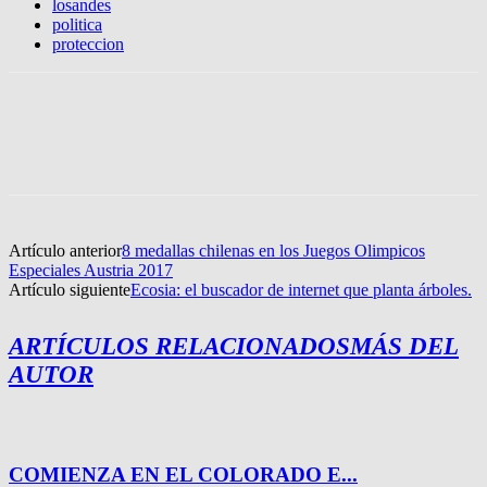
losandes
politica
proteccion
Artículo anterior
8 medallas chilenas en los Juegos Olimpicos
Especiales Austria 2017
Artículo siguiente
Ecosia: el buscador de internet que planta árboles.
ARTÍCULOS RELACIONADOS
MÁS DEL
AUTOR
COMIENZA EN EL COLORADO E...