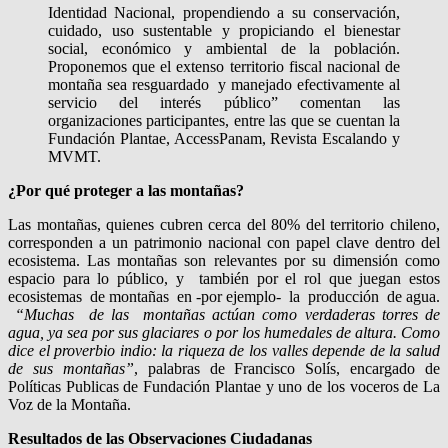
Identidad Nacional, propendiendo a su conservación,
cuidado, uso sustentable y propiciando el bienestar
social, económico y ambiental de la población.
Proponemos que el extenso territorio fiscal nacional de
montaña sea resguardado y manejado efectivamente al
servicio del interés público” comentan las
organizaciones participantes, entre las que se cuentan la
Fundación Plantae, AccessPanam, Revista Escalando y
MVMT.
¿Por qué proteger a las montañas?
Las montañas, quienes cubren cerca del 80% del territorio chileno,
corresponden a un patrimonio nacional con papel clave dentro del
ecosistema. Las montañas son relevantes por su dimensión como
espacio para lo público, y también por el rol que juegan estos
ecosistemas de montañas en -por ejemplo- la producción de agua.
“Muchas de las montañas actúan como verdaderas torres de
agua, ya sea por sus glaciares o por los humedales de altura. Como
dice el proverbio indio: la riqueza de los valles depende de la salud
de sus montañas”
, palabras de Francisco Solís, encargado de
Políticas Publicas de Fundación Plantae y uno de los voceros de La
Voz de la Montaña.
Resultados de las Observaciones Ciudadanas