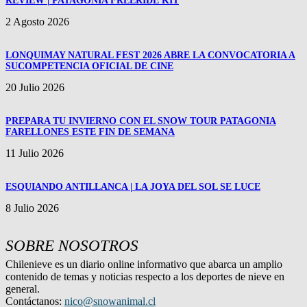
REVIEW | PATAGONIA FREERIDE KIT
2 Agosto 2026
LONQUIMAY NATURAL FEST 2026 ABRE LA CONVOCATORIA A
SUCOMPETENCIA OFICIAL DE CINE
20 Julio 2026
PREPARA TU INVIERNO CON EL SNOW TOUR PATAGONIA
FARELLONES ESTE FIN DE SEMANA
11 Julio 2026
ESQUIANDO ANTILLANCA | LA JOYA DEL SOL SE LUCE
8 Julio 2026
SOBRE NOSOTROS
Chilenieve es un diario online informativo que abarca un amplio
contenido de temas y noticias respecto a los deportes de nieve en
general.
Contáctanos:
nico@snowanimal.cl