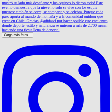
Carga más fotos...