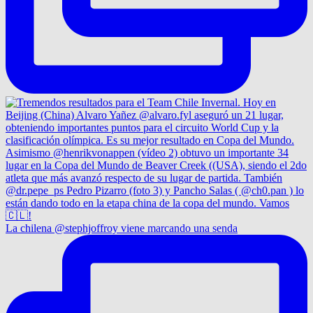
La chilena @stephjoffroy viene marcando una senda