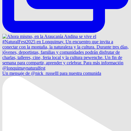
Un mensaje de @nick_russelll para nuestra comunida