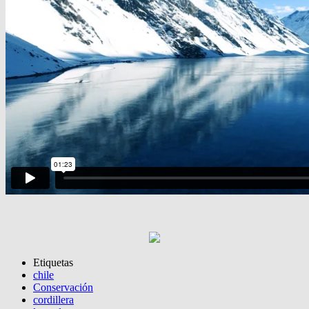
Etiquetas
chile
Conservación
cordillera