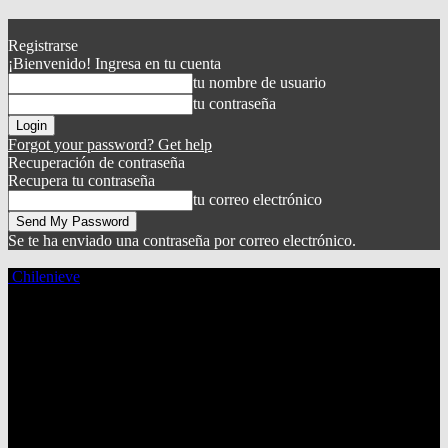
Registrarse
¡Bienvenido! Ingresa en tu cuenta
tu nombre de usuario
tu contraseña
Forgot your password? Get help
Recuperación de contraseña
Recupera tu contraseña
tu correo electrónico
Se te ha enviado una contraseña por correo electrónico.
Chilenieve