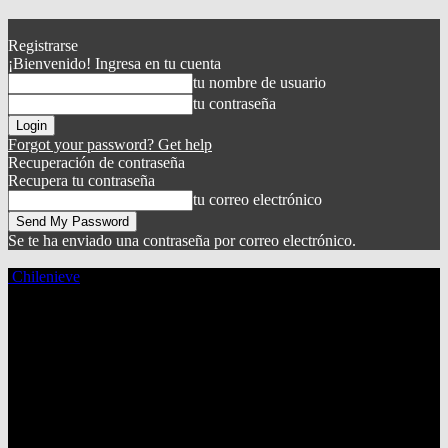
Registrarse
¡Bienvenido! Ingresa en tu cuenta
tu nombre de usuario
tu contraseña
Forgot your password? Get help
Recuperación de contraseña
Recupera tu contraseña
tu correo electrónico
Se te ha enviado una contraseña por correo electrónico.
Chilenieve