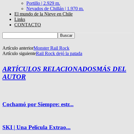
Portillo | 2.929 m.
Nevados de Chillán | 1.970 m.
El mundo de la Nieve en Chile
Links
CONTACTO
Artículo anterior
Monster Rail Rock
Artículo siguiente
Rail Rock dejó la patada
ARTÍCULOS RELACIONADOS
MÁS DEL
AUTOR
Cochamó por Siempre: estr...
SKI | Una Pelicula Extrao...