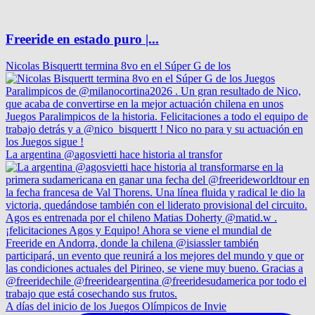
Freeride en estado puro |...
Nicolas Bisquertt termina 8vo en el Súper G de los
La argentina @agosvietti hace historia al transfor
A días del inicio de los Juegos Olímpicos de Invie