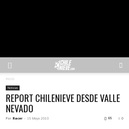
Inicio
Noticias
REPORT CHILENIEVE DESDE VALLE
NEVADO
Por
Racer
-
65
15 Mayo 2010
0