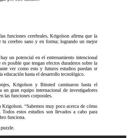
s funciones cerebrales, Krigolson afirma que la
 tu cerebro sano y en forma; logrando un mejor
hay un potencial en el entrenamiento intencional
 es posible que tengan efectos duraderos sobre la
esante ver como esto y futuros estudios puedan sr
la educación hasta el desarrollo tecnológico.
njes, Krigolson y Binsted caminaron hasta el
 un gran equipo internacional de investigadores
 en las funciones corporales.
jo Krigolson. “Sabemos muy poco acerca de cómo
. Todos estos estudios son llevados a cabo para
ebro funciona.
 puzzle.