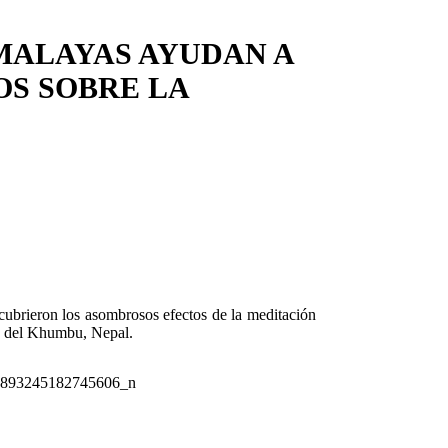
MALAYAS AYUDAN A
S SOBRE LA
cubrieron los asombrosos efectos de la meditación
le del Khumbu, Nepal.