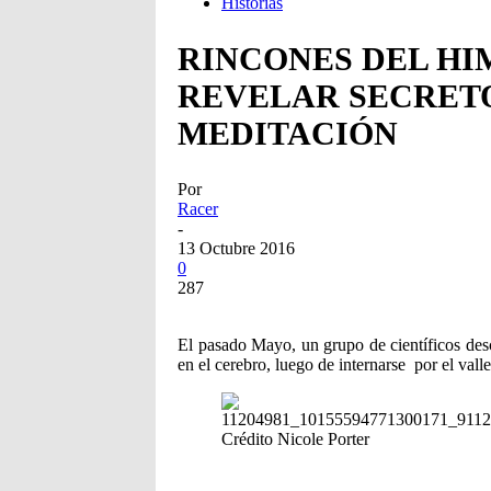
Historias
RINCONES DEL HI
REVELAR SECRETO
MEDITACIÓN
Por
Racer
-
13 Octubre 2016
0
287
El pasado Mayo, un grupo de científicos des
en el cerebro, luego de internarse por el val
Crédito Nicole Porter