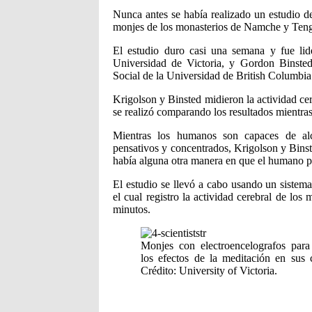
Nunca antes se había realizado un estudio de
monjes de los monasterios de Namche y Ten
El estudio duro casi una semana y fue lid
Universidad de Victoria, y Gordon Binste
Social de la Universidad de British Columbia
Krigolson y Binsted midieron la actividad ce
se realizó comparando los resultados mientra
Mientras los humanos son capaces de alc
pensativos y concentrados, Krigolson y Binst
había alguna otra manera en que el humano po
El estudio se llevó a cabo usando un sistema
el cual registro la actividad cerebral de los
minutos.
Monjes con electroencelografos para 
los efectos de la meditación en sus 
Crédito: University of Victoria.