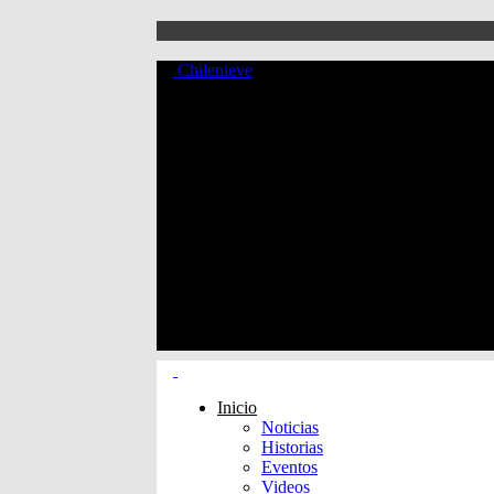
Chilenieve
Inicio
Noticias
Historias
Eventos
Videos