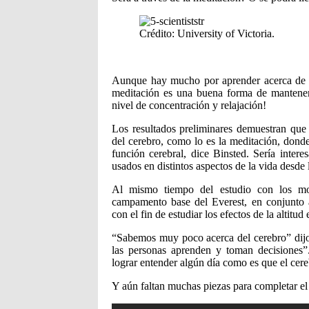
Crédito: University of Victoria.
Aunque hay mucho por aprender acerca de la
meditación es una buena forma de mantener
nivel de concentración y relajación!
Los resultados preliminares demuestran que 
del cerebro, como lo es la meditación, donde
función cerebral, dice Binsted. Sería inter
usados en distintos aspectos de la vida desde 
Al mismo tiempo del estudio con los mo
campamento base del Everest, en conjunto a
con el fin de estudiar los efectos de la altitud
“Sabemos muy poco acerca del cerebro” di
las personas aprenden y toman decisiones”
lograr entender algún día como es que el cer
Y aún faltan muchas piezas para completar el