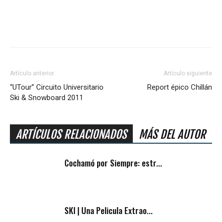
Artículo anterior
Artículo siguiente
“UTour” Circuito Universitario
Report épico Chillán
Ski & Snowboard 2011
ARTÍCULOS RELACIONADOS
MÁS DEL AUTOR
Cochamó por Siempre: estr...
SKI | Una Pelicula Extrao...