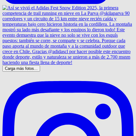
Carga más fotos...