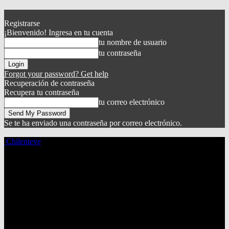
Registrarse
¡Bienvenido! Ingresa en tu cuenta
tu nombre de usuario
tu contraseña
Forgot your password? Get help
Recuperación de contraseña
Recupera tu contraseña
tu correo electrónico
Se te ha enviado una contraseña por correo electrónico.
Chilenieve