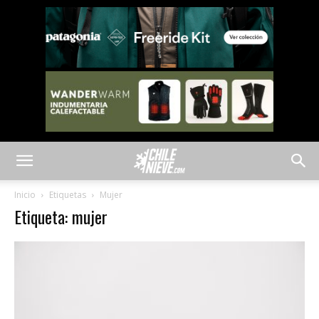
Inicio
Etiquetas
Mujer
Etiqueta: mujer