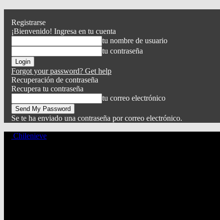
Registrarse
¡Bienvenido! Ingresa en tu cuenta
tu nombre de usuario
tu contraseña
Forgot your password? Get help
Recuperación de contraseña
Recupera tu contraseña
tu correo electrónico
Se te ha enviado una contraseña por correo electrónico.
Chilenieve