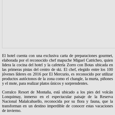
El hotel cuenta con una exclusiva carta de preparaciones gourmet,
elaborada por el reconocido chef mapuche Miguel Catricheo, quien
lidera la cocina del hotel y la cafetería Zorro con Botas ubicada en
las primeras pistas del centro de ski. El chef, elegido entre los 100
jóvenes líderes en 2016 por El Mercurio, es reconocido por utilizar
productos autóctonos de la zona como el changle, la murta, piñones
y el mote, para realizar platos únicos y sorprendentes.
Corralco Resort de Montaña, está ubicado a los pies del volcán
Lonquimay, inmerso en el espectacular paisaje de la Reserva
Nacional Malalcahuello, reconocida por su flora y fauna, que la
transforman en un destino imperdible de conocer estas vacaciones
de invierno.