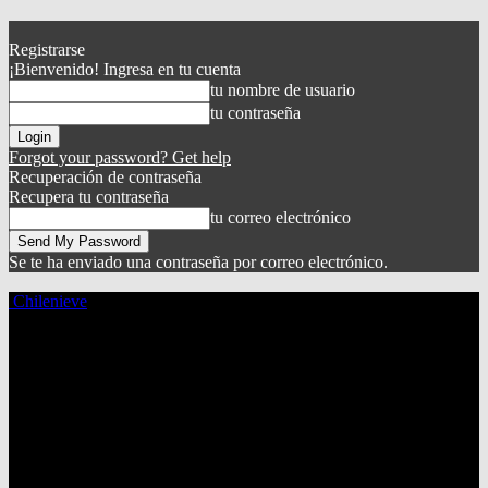
Registrarse
¡Bienvenido! Ingresa en tu cuenta
tu nombre de usuario
tu contraseña
Forgot your password? Get help
Recuperación de contraseña
Recupera tu contraseña
tu correo electrónico
Se te ha enviado una contraseña por correo electrónico.
Chilenieve