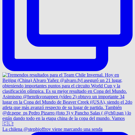
La chilena @stephjoffroy viene marcando una senda