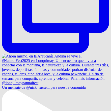
Un mensaje de @nick_russelll para nuestra comunida