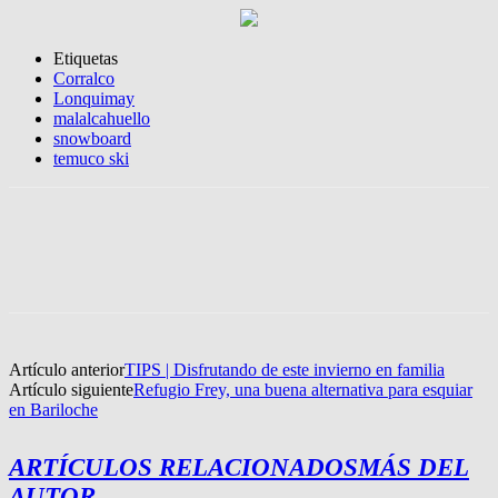
Etiquetas
Corralco
Lonquimay
malalcahuello
snowboard
temuco ski
Artículo anterior
TIPS | Disfrutando de este invierno en familia
Artículo siguiente
Refugio Frey, una buena alternativa para esquiar
en Bariloche
ARTÍCULOS RELACIONADOS
MÁS DEL
AUTOR