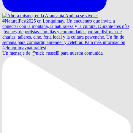
Un mensaje de @nick_russelll para nuestra comunida