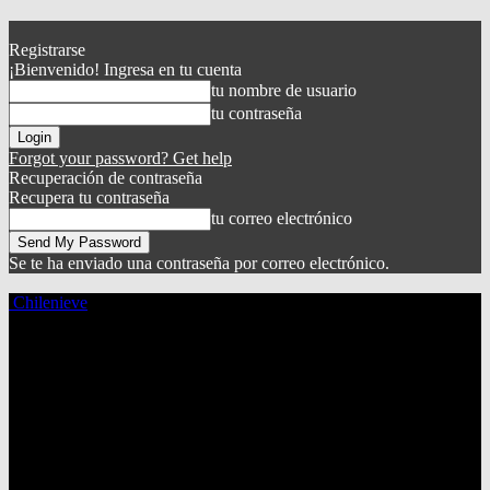
Registrarse
¡Bienvenido! Ingresa en tu cuenta
tu nombre de usuario
tu contraseña
Forgot your password? Get help
Recuperación de contraseña
Recupera tu contraseña
tu correo electrónico
Se te ha enviado una contraseña por correo electrónico.
Chilenieve