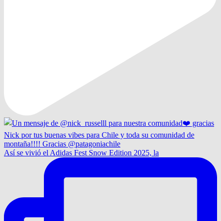
Así se vivió el Adidas Fest Snow Edition 2025, la