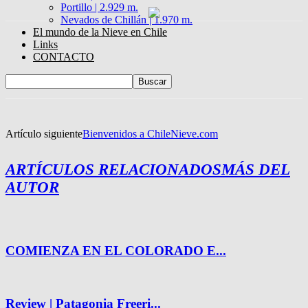
Portillo | 2.929 m.
Nevados de Chillán | 1.970 m.
El mundo de la Nieve en Chile
Links
CONTACTO
Artículo siguiente
Bienvenidos a ChileNieve.com
ARTÍCULOS RELACIONADOS
MÁS DEL
AUTOR
COMIENZA EN EL COLORADO E...
Review | Patagonia Freeri...