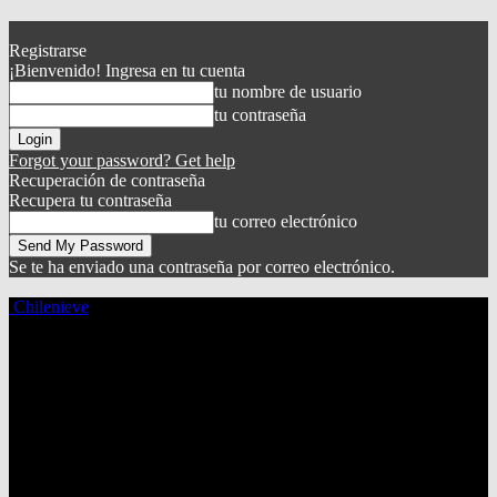
Registrarse
¡Bienvenido! Ingresa en tu cuenta
tu nombre de usuario
tu contraseña
Forgot your password? Get help
Recuperación de contraseña
Recupera tu contraseña
tu correo electrónico
Se te ha enviado una contraseña por correo electrónico.
Chilenieve