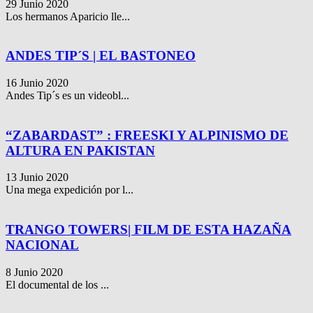
29 Junio 2020
Los hermanos Aparicio lle...
ANDES TIP´S | EL BASTONEO
16 Junio 2020
Andes Tip´s es un videobl...
“ZABARDAST” : FREESKI Y ALPINISMO DE
ALTURA EN PAKISTAN
13 Junio 2020
Una mega expedición por l...
TRANGO TOWERS| FILM DE ESTA HAZAÑA
NACIONAL
8 Junio 2020
El documental de los ...