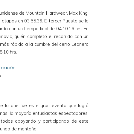
ounidense de Mountain Hardwear, Max King,
s etapas en 03:55:36. El tercer Puesto se lo
rdo con un tiempo final de 04:10:16 hrs. En
inovic, quién completó el recorrido con un
 más rápida a la cumbre del cerro Leonera
8:10 hrs.
n
de lo que fue este gran evento que logró
nas, la mayoría entusiastas espectadores,
, todos apoyando y participando de este
mundo de montaña.