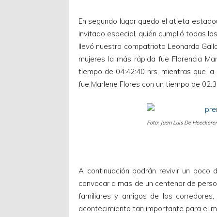
En segundo lugar quedo el atleta estad
invitado especial, quién cumplió todas la
llevó nuestro compatriota Leonardo Galla
mujeres la más rápida fue Florencia Mar
tiempo de 04:42:40 hrs, mientras que la
fue Marlene Flores con un tiempo de 02:3
Foto: Juan Luis De Heeckere
A continuación podrán revivir un poco 
convocar a mas de un centenar de perso
familiares y amigos de los corredores
acontecimiento tan importante para el 