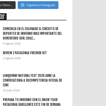
 fotos...
Síguenos Instagram
OS
COMIENZA EN EL COLORADO EL CIRCUITO DE
DEPORTES DE INVIERNO MAS IMPORTANTE DEL
HEMISFERIO SUR; CHILE...
4 Agosto 2026
REVIEW | PATAGONIA FREERIDE KIT
2 Agosto 2026
LONQUIMAY NATURAL FEST 2026 ABRE LA
CONVOCATORIA A SUCOMPETENCIA OFICIAL DE
CINE
20 Julio 2026
PREPARA TU INVIERNO CON EL SNOW TOUR
PATAGONIA FARELLONES ESTE FIN DE SEMANA