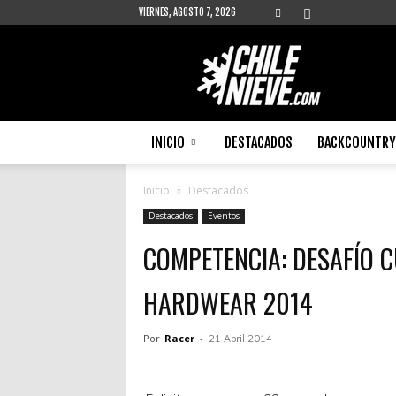
VIERNES, AGOSTO 7, 2026
Chilenieve
INICIO
DESTACADOS
BACKCOUNTRY 
Inicio
Destacados
Destacados
Eventos
COMPETENCIA: DESAFÍO
HARDWEAR 2014
Por
Racer
-
21 Abril 2014