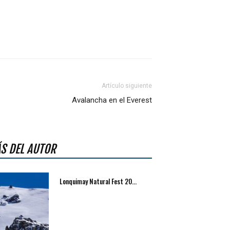
Artículo siguiente
Avalancha en el Everest
S DEL AUTOR
Lonquimay Natural Fest 20...