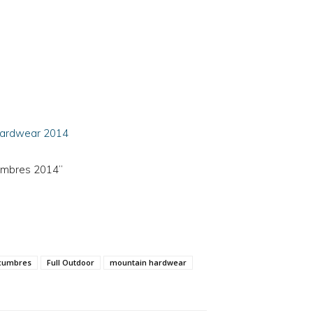
Hardwear 2014
Cumbres 2014”
 cumbres
Full Outdoor
mountain hardwear