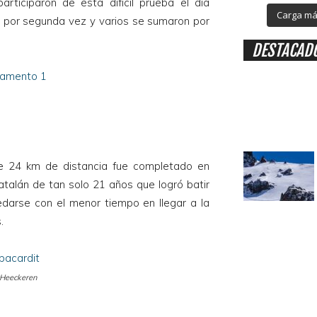
articiparon de esta difícil prueba el día
Carga más
n por segunda vez y varios se sumaron por
DESTACAD
de 24 km de distancia fue completado en
Catalán de tan solo 21 años que logró batir
edarse con el menor tiempo en llegar a la
.
 Heeckeren