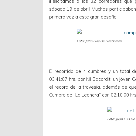
¡Felicitamos a los 32 corredores que p
sábado 19 de abril! Muchos participaba
primera vez a este gran desafío.
Foto: Juan Luis De Heeckeren
El recorrido de 4 cumbres y un total 
03:41:07 hrs. por Nil Bacardit, un jóven 
el record de la travesía, además de qu
Cumbre de “La Leonera” con 02:10:00 hrs
Foto: Juan Luis De