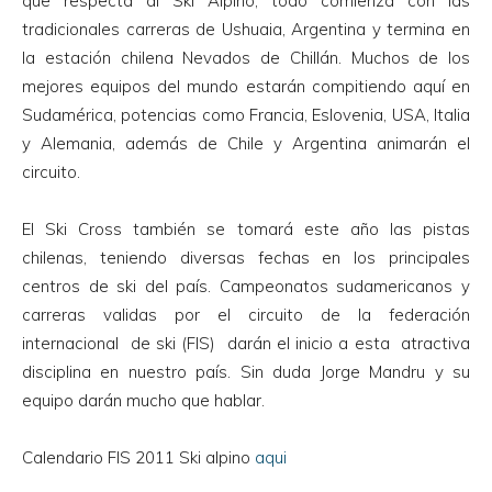
que respecta al Ski Alpino, todo comienza con las
tradicionales carreras de Ushuaia, Argentina y termina en
la estación chilena Nevados de Chillán. Muchos de los
mejores equipos del mundo estarán compitiendo aquí en
Sudamérica, potencias como Francia, Eslovenia, USA, Italia
y Alemania, además de Chile y Argentina animarán el
circuito.
El Ski Cross también se tomará este año las pistas
chilenas, teniendo diversas fechas en los principales
centros de ski del país. Campeonatos sudamericanos y
carreras validas por el circuito de la federación
internacional de ski (FIS) darán el inicio a esta atractiva
disciplina en nuestro país. Sin duda Jorge Mandru y su
equipo darán mucho que hablar.
Calendario FIS 2011 Ski alpino
aqui