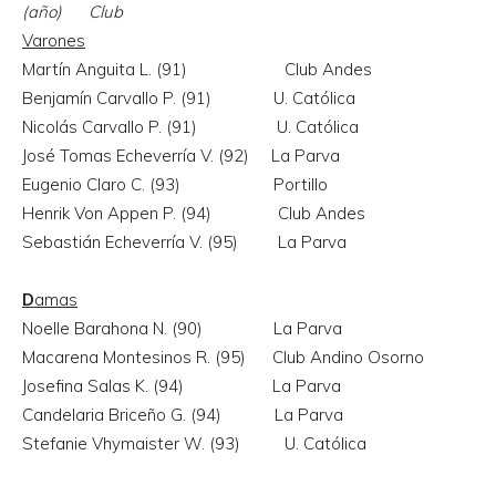
(año) Club
Varones
Martín Anguita L. (91) Club Andes
Benjamín Carvallo P. (91) U. Católica
Nicolás Carvallo P. (91) U. Católica
José Tomas Echeverría V. (92) La Parva
Eugenio Claro C. (93) Portillo
Henrik Von Appen P. (94) Club Andes
Sebastián Echeverría V. (95) La Parva
D
amas
Noelle Barahona N. (90) La Parva
Macarena Montesinos R. (95) Club Andino Osorno
Josefina Salas K. (94) La Parva
Candelaria Briceño G. (94) La Parva
Stefanie Vhymaister W. (93) U. Católica