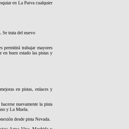
 esquiar en La Parva cualquier
s. Se trata del nuevo
s permitirá trabajar mayores
 en buen estado las pistas y
mejoras en pistas, enlaces y
hacerse nuevamente la pista
cano y La Muela.
onexión desde pista Nevada.
istas; Agua Viva, Mauhida y