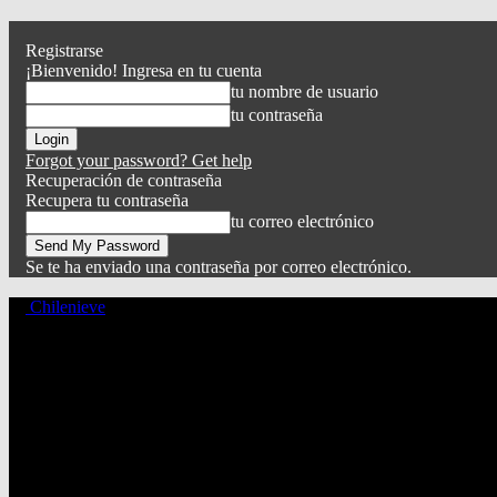
Registrarse
¡Bienvenido! Ingresa en tu cuenta
tu nombre de usuario
tu contraseña
Forgot your password? Get help
Recuperación de contraseña
Recupera tu contraseña
tu correo electrónico
Se te ha enviado una contraseña por correo electrónico.
Chilenieve