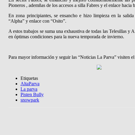
Pioneros , ademñas de los accesos a silla Fabres y el enlace hacia 
En zona principiantes, se ensancho e hizo limpieza en la salid
“Alpha” y enlace con “Osito”.
A estos trabajos se suma una exhaustiva de todas las Telesillas y A
en óptimas condiciones para la nueva temporada de invierno.
Para mayor información y seguir las “Noticias La Parva” visiten el
Etiquetas
AltaParva
La parva
Pisten Bully
snowpark