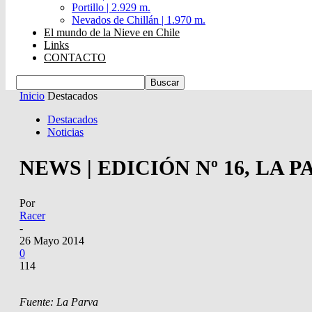
Portillo | 2.929 m.
Nevados de Chillán | 1.970 m.
El mundo de la Nieve en Chile
Links
CONTACTO
Inicio
Destacados
Destacados
Noticias
NEWS | EDICIÓN Nº 16, LA 
Por
Racer
-
26 Mayo 2014
0
114
Fuente: La Parva