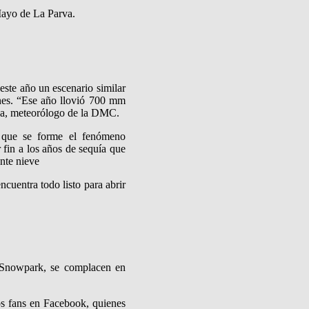
Mayo de La Parva.
este año un escenario similar
ones. “Ese año llovió 700 mm
na, meteorólogo de la DMC.
 que se forme el fenómeno
 fin a los años de sequía que
ante nieve
cuentra todo listo para abrir
o Snowpark, se complacen en
s fans en Facebook, quienes