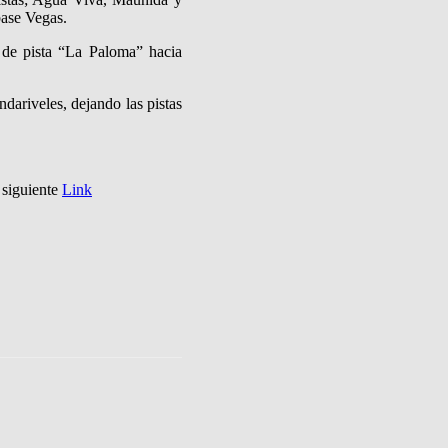
base Vegas.
a de pista “La Paloma” hacia
ndariveles, dejando las pistas
 siguiente
Link