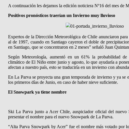
A continuación les dejamos la edición noticiera Nº16 del mes de 
Positivos pronósticos traerían un Invierno muy lluvioso
Expertos de la Dirección Meteorológica de Chile anunciaron para 
al de 1997, cuando en Santiago cayeron el doble de precipitaci
en Santiago, que se concentraron en 2 meses” señaló Juan Quinta
Según Meteorología, aumentó en un 61% la probabilidad de
climático de El Niño entre junio y agosto, lo que ayudaría a poner
afectan a nuestro país, esto se traduciría en un invierno con abund
En La Parva se proyecta una gran temporada de invierno y ya se en
los primeros días de Junio, en caso de haber nieve suficiente.
El Snowpark ya tiene nombre
Ski La Parva junto a Acer Chile, auspiciador oficial del nuev
presentar el nombre para el nuevo Snowpark de La Parva.
“Alta Parva Snowpark by Acer” fue el nombre más votado por lo