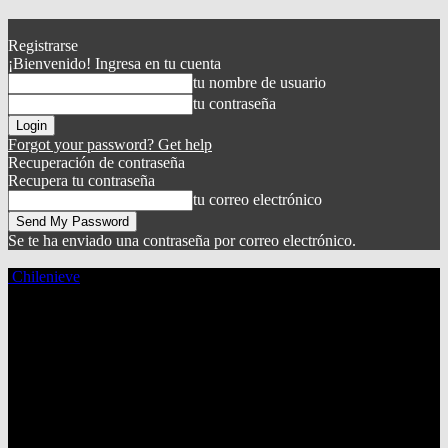
Registrarse
¡Bienvenido! Ingresa en tu cuenta
tu nombre de usuario
tu contraseña
Forgot your password? Get help
Recuperación de contraseña
Recupera tu contraseña
tu correo electrónico
Se te ha enviado una contraseña por correo electrónico.
Chilenieve