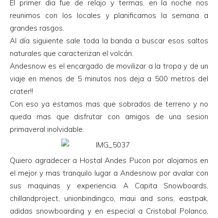
El primer dia fue de relajo y termas, en la noche nos
reunimos con los locales y planificamos la semana a
grandes rasgos.
Al día siguiente sale toda la banda a buscar esos saltos
naturales que caracterizan el volcán.
Andesnow es el encargado de movilizar a la tropa y de un
viaje en menos de 5 minutos nos deja a 500 metros del
crater!!
Con eso ya estamos mas que sobrados de terreno y no
queda mas que disfrutar con amigos de una sesion
primaveral inolvidable.
Quiero agradecer a Hostal Andes Pucon por alojarnos en
el mejor y mas tranquilo lugar a Andesnow por avalar con
sus maquinas y experiencia. A Capita Snowboards,
chillandproject, unionbindingco, maui and sons, eastpak,
adidas snowboarding y en especial a Cristobal Polanco,